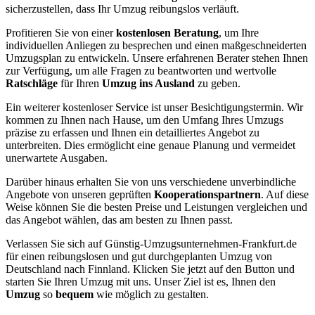
sicherzustellen, dass Ihr Umzug reibungslos verläuft.
Profitieren Sie von einer
kostenlosen Beratung
, um Ihre
individuellen Anliegen zu besprechen und einen maßgeschneiderten
Umzugsplan zu entwickeln. Unsere erfahrenen Berater stehen Ihnen
zur Verfügung, um alle Fragen zu beantworten und wertvolle
Ratschläge
für Ihren
Umzug ins Ausland
zu geben.
Ein weiterer kostenloser Service ist unser Besichtigungstermin. Wir
kommen zu Ihnen nach Hause, um den Umfang Ihres Umzugs
präzise zu erfassen und Ihnen ein detailliertes Angebot zu
unterbreiten. Dies ermöglicht eine genaue Planung und vermeidet
unerwartete Ausgaben.
Darüber hinaus erhalten Sie von uns verschiedene unverbindliche
Angebote von unseren geprüften
Kooperationspartnern
. Auf diese
Weise können Sie die besten Preise und Leistungen vergleichen und
das Angebot wählen, das am besten zu Ihnen passt.
Verlassen Sie sich auf Günstig-Umzugsunternehmen-Frankfurt.de
für einen reibungslosen und gut durchgeplanten Umzug von
Deutschland nach Finnland. Klicken Sie jetzt auf den Button und
starten Sie Ihren Umzug mit uns. Unser Ziel ist es, Ihnen den
Umzug
so
bequem
wie möglich zu gestalten.