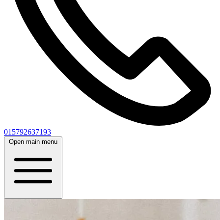
015792637193
Open main menu