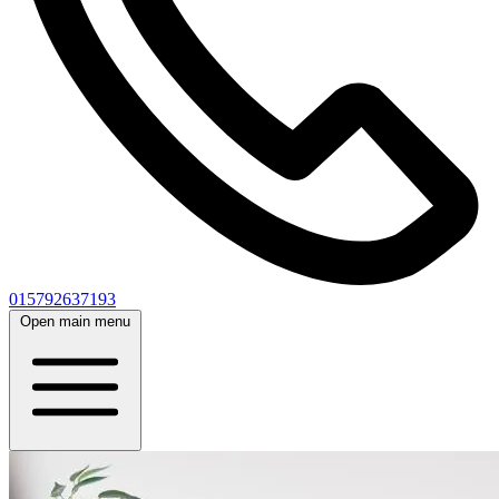
015792637193
Open main menu