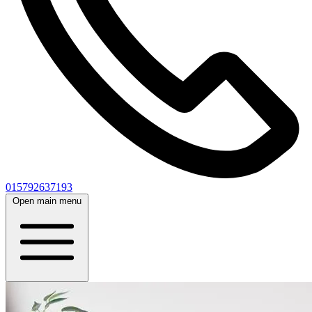
015792637193
Open main menu