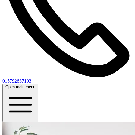
015792637193
Open main menu