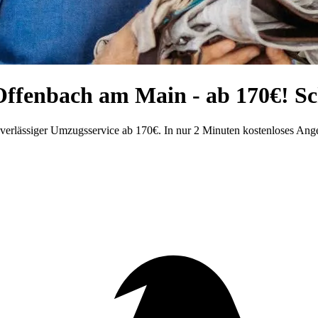
ffenbach am Main - ab 170€! Sch
rlässiger Umzugsservice ab 170€. In nur 2 Minuten kostenloses Ange