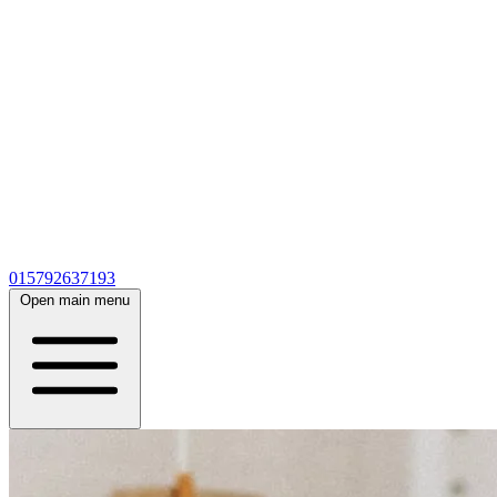
015792637193
Open main menu