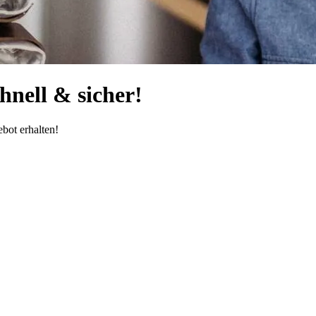
nell & sicher!
bot erhalten!