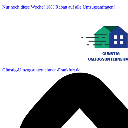
Nur noch diese Woche! 16% Rabatt auf alle Umzugsanfragen!
→
Günstig-Umzugsunternehmen-Frankfurt.de